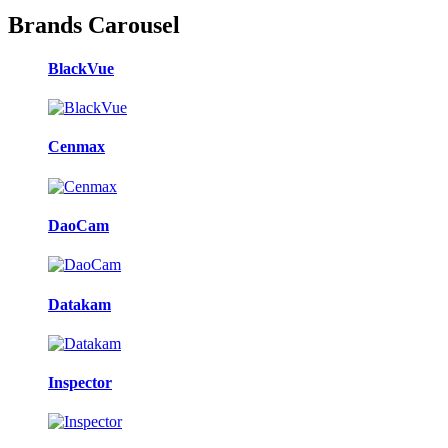
Brands Carousel
BlackVue
Cenmax
DaoCam
Datakam
Inspector