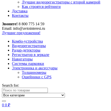
Лучшие видеорегистраторы с второй камерой
Как строятся рейтинги
Доставка
Контакты
Звоните!
8 800 775 14 59
Email: info@avtointeresi.ru
Лучшие предложения!
Комбо-устройства
Видеорегистраторы
Радар-детекторы
Регистратор в зеркале
Навигаторы
Системы парковки
Электроника и аксессуары
Толщиномеры
Ошейники с GPS
Search for:
0
0
₽