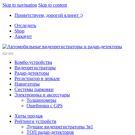
Skip to navigation
Skip to content
Приветствуем, дорогой клиент :)
Отследить
Shop
Аккаунт
Комбо-устройства
Видеорегистраторы
Радар-детекторы
Регистратор в зеркале
Навигаторы
Системы парковки
Электроника и аксессуары
Толщиномеры
Ошейники с GPS
Хиты продаж
Рейтинги устройств
Лучшие видеорегистраторы 3в1
ТОП радар-детекторов