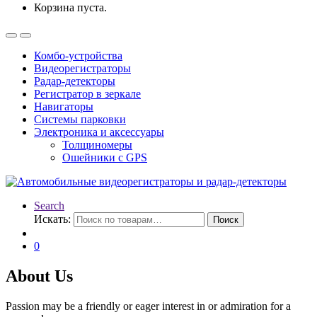
Корзина пуста.
Комбо-устройства
Видеорегистраторы
Радар-детекторы
Регистратор в зеркале
Навигаторы
Системы парковки
Электроника и аксессуары
Толщиномеры
Ошейники с GPS
Search
Искать:
Поиск
0
About Us
Passion may be a friendly or eager interest in or admiration for a