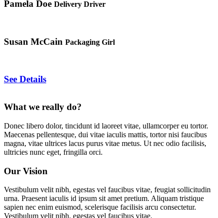
Pamela Doe
Delivery Driver
Susan McCain
Packaging Girl
See Details
What we really do?
Donec libero dolor, tincidunt id laoreet vitae, ullamcorper eu tortor.
Maecenas pellentesque, dui vitae iaculis mattis, tortor nisi faucibus
magna, vitae ultrices lacus purus vitae metus. Ut nec odio facilisis,
ultricies nunc eget, fringilla orci.
Our Vision
Vestibulum velit nibh, egestas vel faucibus vitae, feugiat sollicitudin
urna. Praesent iaculis id ipsum sit amet pretium. Aliquam tristique
sapien nec enim euismod, scelerisque facilisis arcu consectetur.
Vestibulum velit nibh, egestas vel faucibus vitae.