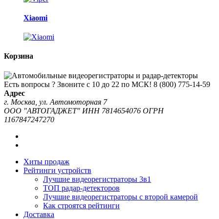
Xiaomi
Корзина
Есть вопросы ? Звоните с 10 до 22 по МСК!
8 (800) 775-14-59
Адрес
г. Москва, ул. Автомоторная 7
ООО "АВТОГАДЖЕТ" ИНН 7814654076 ОГРН
1167847247270
Хиты продаж
Рейтинги устройств
Лучшие видеорегистраторы 3в1
ТОП радар-детекторов
Лучшие видеорегистраторы с второй камерой
Как строятся рейтинги
Доставка