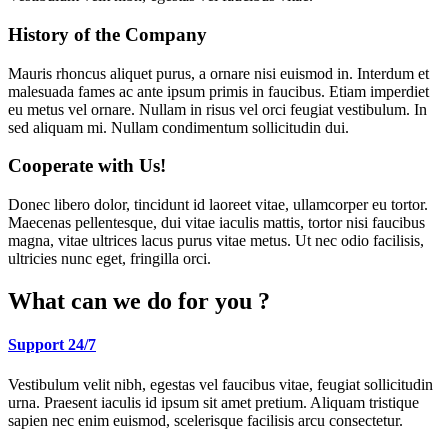
History of the Company
Mauris rhoncus aliquet purus, a ornare nisi euismod in. Interdum et
malesuada fames ac ante ipsum primis in faucibus. Etiam imperdiet
eu metus vel ornare. Nullam in risus vel orci feugiat vestibulum. In
sed aliquam mi. Nullam condimentum sollicitudin dui.
Cooperate with Us!
Donec libero dolor, tincidunt id laoreet vitae, ullamcorper eu tortor.
Maecenas pellentesque, dui vitae iaculis mattis, tortor nisi faucibus
magna, vitae ultrices lacus purus vitae metus. Ut nec odio facilisis,
ultricies nunc eget, fringilla orci.
What can we do for you ?
Support 24/7
Vestibulum velit nibh, egestas vel faucibus vitae, feugiat sollicitudin
urna. Praesent iaculis id ipsum sit amet pretium. Aliquam tristique
sapien nec enim euismod, scelerisque facilisis arcu consectetur.