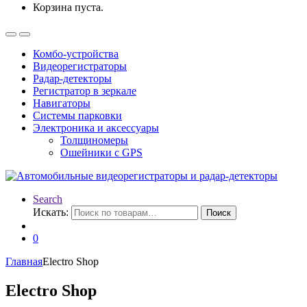
Корзина пуста.
Комбо-устройства
Видеорегистраторы
Радар-детекторы
Регистратор в зеркале
Навигаторы
Системы парковки
Электроника и аксессуары
Толщиномеры
Ошейники с GPS
Search
Искать:
Поиск
0
Главная
Electro Shop
Electro Shop