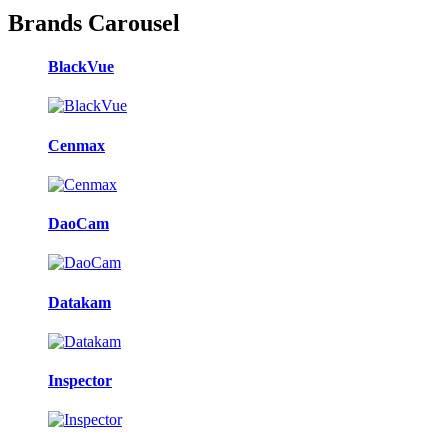
Brands Carousel
BlackVue
Cenmax
DaoCam
Datakam
Inspector