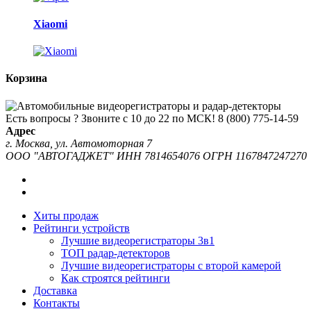
Xiaomi
Корзина
Есть вопросы ? Звоните с 10 до 22 по МСК!
8 (800) 775-14-59
Адрес
г. Москва, ул. Автомоторная 7
ООО "АВТОГАДЖЕТ" ИНН 7814654076 ОГРН 1167847247270
Хиты продаж
Рейтинги устройств
Лучшие видеорегистраторы 3в1
ТОП радар-детекторов
Лучшие видеорегистраторы с второй камерой
Как строятся рейтинги
Доставка
Контакты