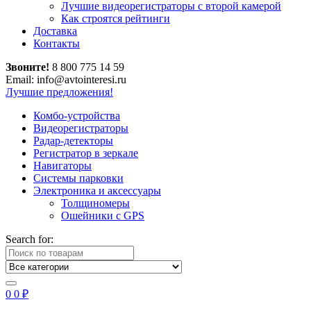
Лучшие видеорегистраторы с второй камерой
Как строятся рейтинги
Доставка
Контакты
Звоните!
8 800 775 14 59
Email: info@avtointeresi.ru
Лучшие предложения!
Комбо-устройства
Видеорегистраторы
Радар-детекторы
Регистратор в зеркале
Навигаторы
Системы парковки
Электроника и аксессуары
Толщиномеры
Ошейники с GPS
Search for:
0
0
₽