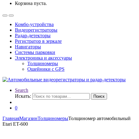
Корзина пуста.
Комбо-устройства
Видеорегистраторы
Радар-детекторы
Регистратор в зеркале
Навигаторы
Системы парковки
Электроника и аксессуары
Толщиномеры
Ошейники с GPS
Search
Искать:
Поиск
0
Главная
Магазин
Толщиномеры
Толщиномер автомобильный
Etari ET-600