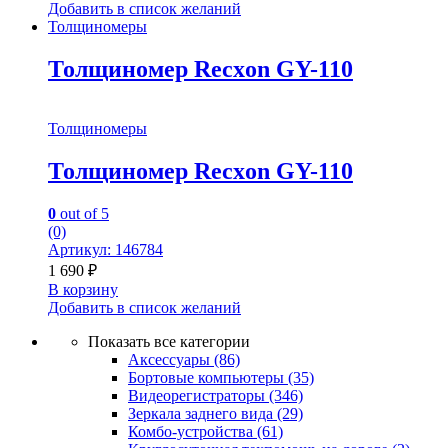
Добавить в список желаний
Толщиномеры
Толщиномер Recxon GY-110
Толщиномеры
Толщиномер Recxon GY-110
0
out of 5
(0)
Артикул: 146784
1 690
₽
В корзину
Добавить в список желаний
Показать все категории
Аксессуары
(86)
Бортовые компьютеры
(35)
Видеорегистраторы
(346)
Зеркала заднего вида
(29)
Комбо-устройства
(61)