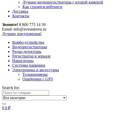
Лучшие видеорегистраторы с второй камерой
Как строятся рейтинги
Доставка
Контакты
Звоните!
8 800 775 14 59
Email: info@avtointeresi.ru
Лучшие предложения!
Комбо-устройства
Видеорегистраторы
Радар-детекторы
Регистратор в зеркале
Навигаторы
Системы парковки
Электроника и аксессуары
Толщиномеры
Ошейники с GPS
Search for:
0
0
₽