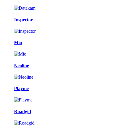
Inspector
Mio
Neoline
Playme
Roadgid