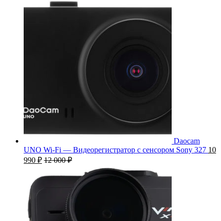
Daocam
UNO Wi-Fi — Видеорегистратор с сенсором Sony 327
10
990
₽
12 000
₽