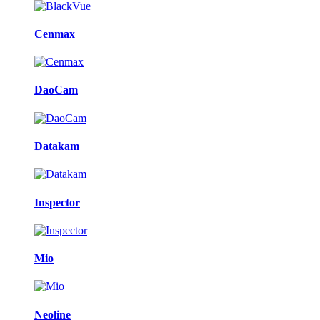
Cenmax
DaoCam
Datakam
Inspector
Mio
Neoline