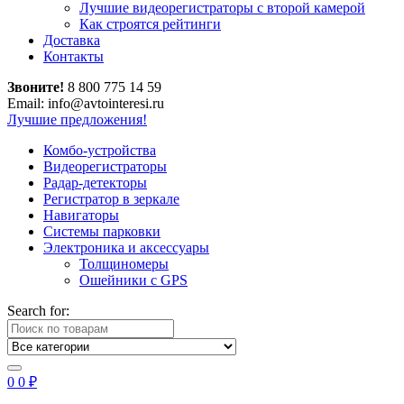
Лучшие видеорегистраторы с второй камерой
Как строятся рейтинги
Доставка
Контакты
Звоните!
8 800 775 14 59
Email: info@avtointeresi.ru
Лучшие предложения!
Комбо-устройства
Видеорегистраторы
Радар-детекторы
Регистратор в зеркале
Навигаторы
Системы парковки
Электроника и аксессуары
Толщиномеры
Ошейники с GPS
Search for:
0
0
₽