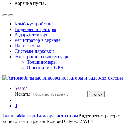
Корзина пуста.
Комбо-устройства
Видеорегистраторы
Радар-детекторы
Регистратор в зеркале
Навигаторы
Системы парковки
Электроника и аксессуары
Толщиномеры
Ошейники с GPS
Search
Искать:
Поиск
0
Главная
Магазин
Видеорегистраторы
Видеорегистратор с
защитой от штрафов Roadgid CityGo 2 WIFI