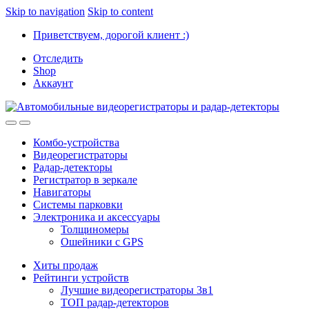
Skip to navigation
Skip to content
Приветствуем, дорогой клиент :)
Отследить
Shop
Аккаунт
Комбо-устройства
Видеорегистраторы
Радар-детекторы
Регистратор в зеркале
Навигаторы
Системы парковки
Электроника и аксессуары
Толщиномеры
Ошейники с GPS
Хиты продаж
Рейтинги устройств
Лучшие видеорегистраторы 3в1
ТОП радар-детекторов