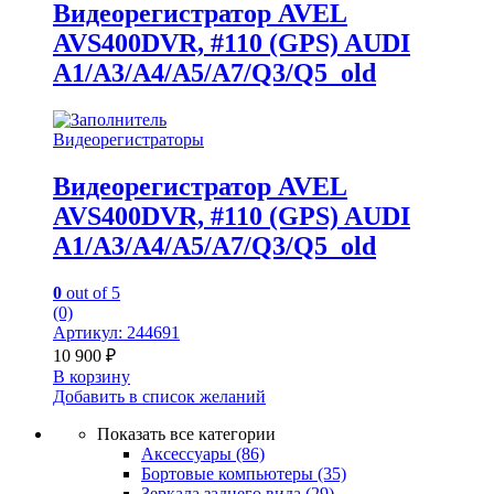
Видеорегистратор AVEL
AVS400DVR, #110 (GPS) AUDI
A1/A3/A4/A5/A7/Q3/Q5_old
Видеорегистраторы
Видеорегистратор AVEL
AVS400DVR, #110 (GPS) AUDI
A1/A3/A4/A5/A7/Q3/Q5_old
0
out of 5
(0)
Артикул: 244691
10 900
₽
В корзину
Добавить в список желаний
Показать все категории
Аксессуары
(86)
Бортовые компьютеры
(35)
Зеркала заднего вида
(29)