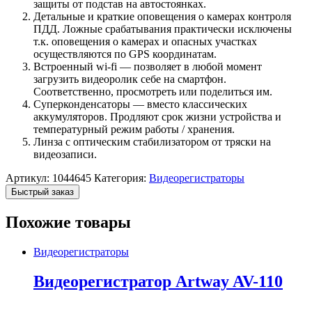
защиты от подстав на автостоянках.
Детальные и краткие оповещения о камерах контроля
ПДД. Ложные срабатывания практически исключены
т.к. оповещения о камерах и опасных участках
осуществляются по GPS координатам.
Встроенный wi-fi — позволяет в любой момент
загрузить видеоролик себе на смартфон.
Соответственно, просмотреть или поделиться им.
Суперконденсаторы — вместо классических
аккумуляторов. Продляют срок жизни устройства и
температурный режим работы / хранения.
Линза с оптическим стабилизатором от тряски на
видеозаписи.
Артикул:
1044645
Категория:
Видеорегистраторы
Быстрый заказ
Похожие товары
Видеорегистраторы
Видеорегистратор Artway AV-110