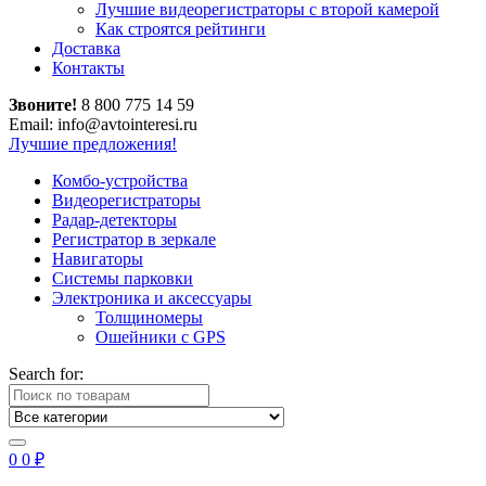
Лучшие видеорегистраторы с второй камерой
Как строятся рейтинги
Доставка
Контакты
Звоните!
8 800 775 14 59
Email: info@avtointeresi.ru
Лучшие предложения!
Комбо-устройства
Видеорегистраторы
Радар-детекторы
Регистратор в зеркале
Навигаторы
Системы парковки
Электроника и аксессуары
Толщиномеры
Ошейники с GPS
Search for:
0
0
₽