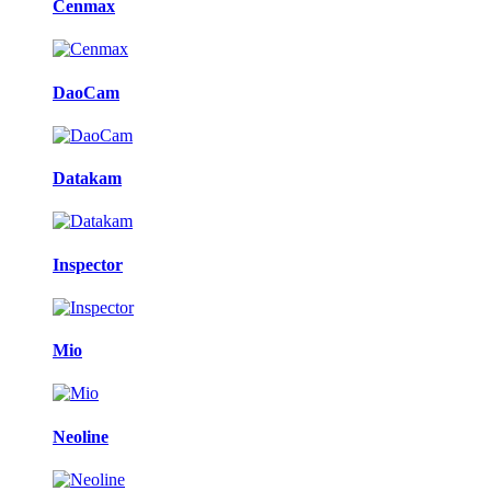
Cenmax
DaoCam
Datakam
Inspector
Mio
Neoline