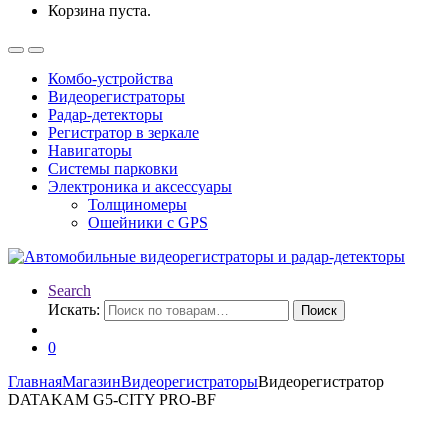
Корзина пуста.
Комбо-устройства
Видеорегистраторы
Радар-детекторы
Регистратор в зеркале
Навигаторы
Системы парковки
Электроника и аксессуары
Толщиномеры
Ошейники с GPS
Search
Искать:
Поиск
0
Главная
Магазин
Видеорегистраторы
Видеорегистратор
DATAKAM G5-CITY PRO-BF