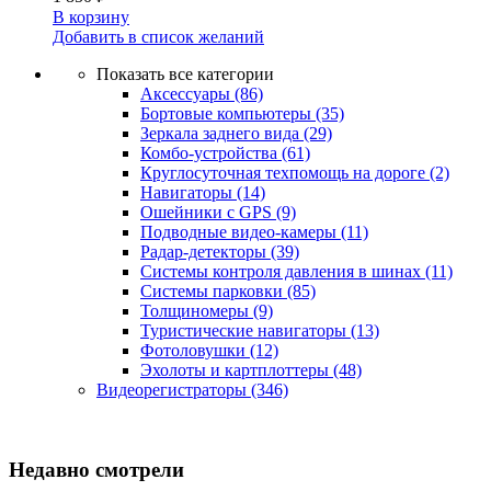
В корзину
Добавить в список желаний
Показать все категории
Аксессуары
(86)
Бортовые компьютеры
(35)
Зеркала заднего вида
(29)
Комбо-устройства
(61)
Круглосуточная техпомощь на дороге
(2)
Навигаторы
(14)
Ошейники с GPS
(9)
Подводные видео-камеры
(11)
Радар-детекторы
(39)
Системы контроля давления в шинах
(11)
Системы парковки
(85)
Толщиномеры
(9)
Туристические навигаторы
(13)
Фотоловушки
(12)
Эхолоты и картплоттеры
(48)
Видеорегистраторы
(346)
Недавно смотрели