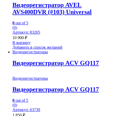
Видеорегистратор AVEL
AVS400DVR (#103) Universal
0
out of 5
(0)
Артикул: 83205
10 900
₽
В корзину
Добавить в список желаний
Видеорегистраторы
Видеорегистратор ACV GQ117
Видеорегистраторы
Видеорегистратор ACV GQ117
0
out of 5
(0)
Артикул: 63739
1 850
₽