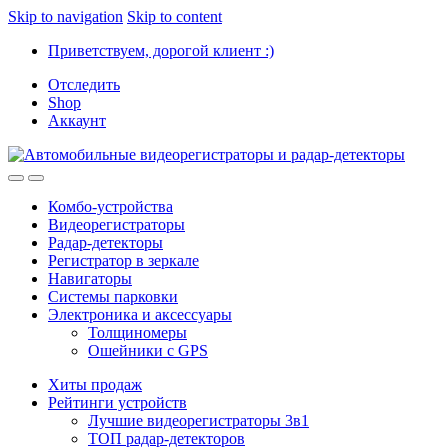
Skip to navigation
Skip to content
Приветствуем, дорогой клиент :)
Отследить
Shop
Аккаунт
Комбо-устройства
Видеорегистраторы
Радар-детекторы
Регистратор в зеркале
Навигаторы
Системы парковки
Электроника и аксессуары
Толщиномеры
Ошейники с GPS
Хиты продаж
Рейтинги устройств
Лучшие видеорегистраторы 3в1
ТОП радар-детекторов