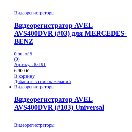
Видеорегистраторы
Видеорегистратор AVEL
AVS400DVR (#03) для MERCEDES-
BENZ
0
out of 5
(0)
Артикул: 83191
6 900
₽
В корзину
Добавить в список желаний
Видеорегистраторы
Видеорегистратор AVEL
AVS400DVR (#103) Universal
Видеорегистраторы