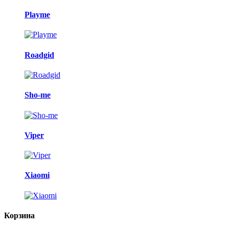
Playme
Roadgid
Sho-me
Viper
Xiaomi
Корзина