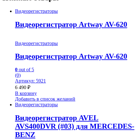
Видеорегистраторы
Видеорегистратор Artway AV-620
Видеорегистраторы
Видеорегистратор Artway AV-620
0
out of 5
(0)
Артикул: 5921
6 490
₽
В корзину
Добавить в список желаний
Видеорегистраторы
Видеорегистратор AVEL
AVS400DVR (#03) для MERCEDES-
BENZ