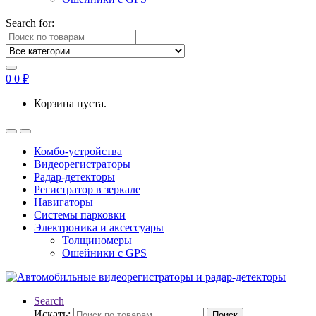
Search for:
0
0
₽
Корзина пуста.
Комбо-устройства
Видеорегистраторы
Радар-детекторы
Регистратор в зеркале
Навигаторы
Системы парковки
Электроника и аксессуары
Толщиномеры
Ошейники с GPS
Search
Искать:
Поиск