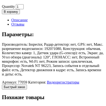
Quantity
В корзину
Описание
Отзывы
Параметры:
Производитель: Inspector, Радар-детектор: нет, GPS: нет, Макс.
разрешение видеозаписи: 1920?1080, Конструкция: обычная,
Количество камер: 1, Датчик удара (G-сенсор): есть, Экран: да,
Угол обзора (диагональ): 120°, ГЛОНАСС: нет, Встроенный
микрофон: есть, Wi-Fi: нет, Режим записи: циклическая,
Процессор: Novatek NT 96223, Запись события в отдельный
файл: есть, Детектор движения в кадре: есть, Запись времени
и даты: есть,
Артикул:
77059
Категория:
Видеорегистраторы
Быстрый заказ
Похожие товары