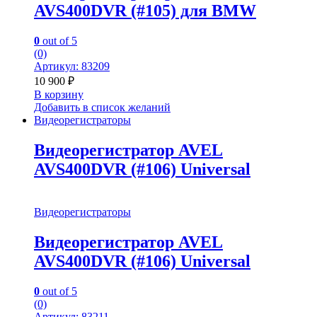
AVS400DVR (#105) для BMW
0
out of 5
(0)
Артикул: 83209
10 900
₽
В корзину
Добавить в список желаний
Видеорегистраторы
Видеорегистратор AVEL
AVS400DVR (#106) Universal
Видеорегистраторы
Видеорегистратор AVEL
AVS400DVR (#106) Universal
0
out of 5
(0)
Артикул: 83211