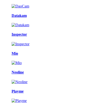
Datakam
Inspector
Mio
Neoline
Playme