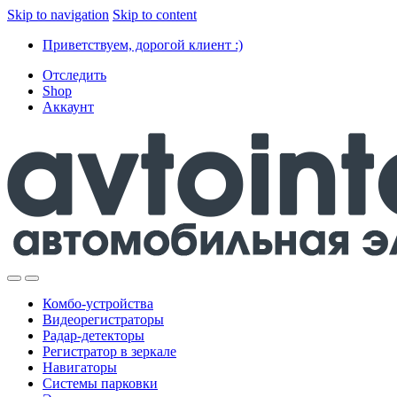
Skip to navigation
Skip to content
Приветствуем, дорогой клиент :)
Отследить
Shop
Аккаунт
Комбо-устройства
Видеорегистраторы
Радар-детекторы
Регистратор в зеркале
Навигаторы
Системы парковки