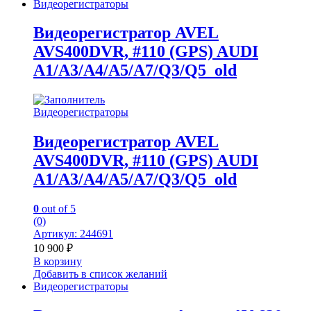
Видеорегистраторы
Видеорегистратор AVEL
AVS400DVR, #110 (GPS) AUDI
A1/A3/A4/A5/A7/Q3/Q5_old
Видеорегистраторы
Видеорегистратор AVEL
AVS400DVR, #110 (GPS) AUDI
A1/A3/A4/A5/A7/Q3/Q5_old
0
out of 5
(0)
Артикул: 244691
10 900
₽
В корзину
Добавить в список желаний
Видеорегистраторы