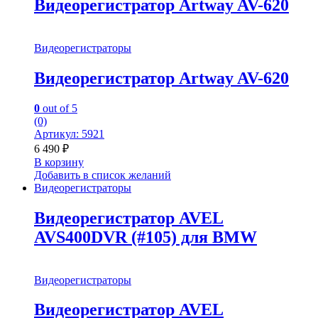
Видеорегистратор Artway AV-620
Видеорегистраторы
Видеорегистратор Artway AV-620
0
out of 5
(0)
Артикул: 5921
6 490
₽
В корзину
Добавить в список желаний
Видеорегистраторы
Видеорегистратор AVEL
AVS400DVR (#105) для BMW
Видеорегистраторы
Видеорегистратор AVEL