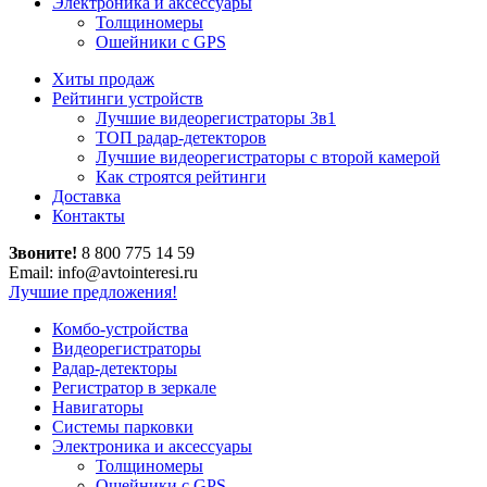
Электроника и аксессуары
Толщиномеры
Ошейники с GPS
Хиты продаж
Рейтинги устройств
Лучшие видеорегистраторы 3в1
ТОП радар-детекторов
Лучшие видеорегистраторы с второй камерой
Как строятся рейтинги
Доставка
Контакты
Звоните!
8 800 775 14 59
Email: info@avtointeresi.ru
Лучшие предложения!
Комбо-устройства
Видеорегистраторы
Радар-детекторы
Регистратор в зеркале
Навигаторы
Системы парковки
Электроника и аксессуары
Толщиномеры
Ошейники с GPS