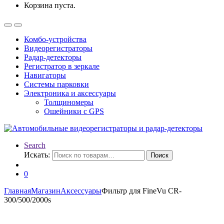
Корзина пуста.
Комбо-устройства
Видеорегистраторы
Радар-детекторы
Регистратор в зеркале
Навигаторы
Системы парковки
Электроника и аксессуары
Толщиномеры
Ошейники с GPS
Search
Искать:
Поиск
0
Главная
Магазин
Аксессуары
Фильтр для FineVu CR-
300/500/2000s