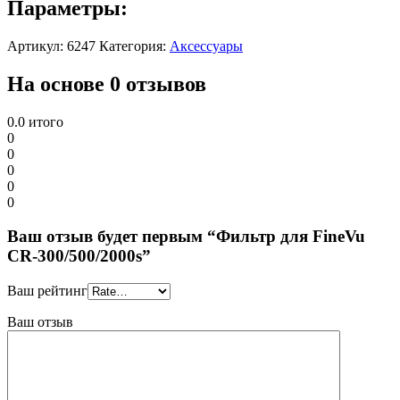
Параметры:
Артикул:
6247
Категория:
Аксессуары
На основе 0 отзывов
0.0
итого
0
0
0
0
0
Ваш отзыв будет первым “Фильтр для FineVu
CR-300/500/2000s”
Ваш рейтинг
Ваш отзыв