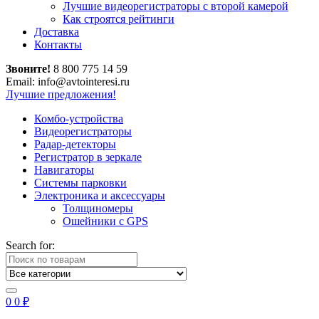
Лучшие видеорегистраторы с второй камерой
Как строятся рейтинги
Доставка
Контакты
Звоните!
8 800 775 14 59
Email: info@avtointeresi.ru
Лучшие предложения!
Комбо-устройства
Видеорегистраторы
Радар-детекторы
Регистратор в зеркале
Навигаторы
Системы парковки
Электроника и аксессуары
Толщиномеры
Ошейники с GPS
Search for:
0
0
₽