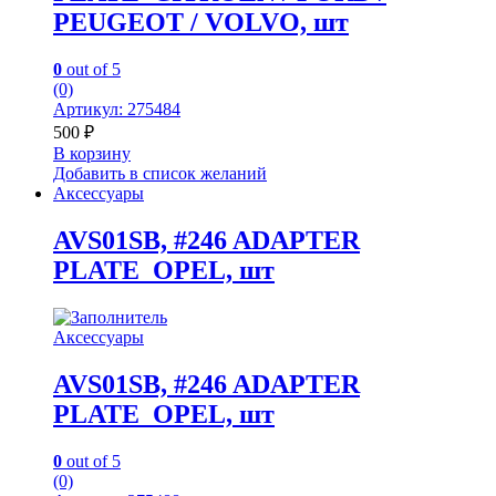
PEUGEOT / VOLVO, шт
0
out of 5
(0)
Артикул: 275484
500
₽
В корзину
Добавить в список желаний
Аксессуары
AVS01SB, #246 ADAPTER
PLATE_OPEL, шт
Аксессуары
AVS01SB, #246 ADAPTER
PLATE_OPEL, шт
0
out of 5
(0)