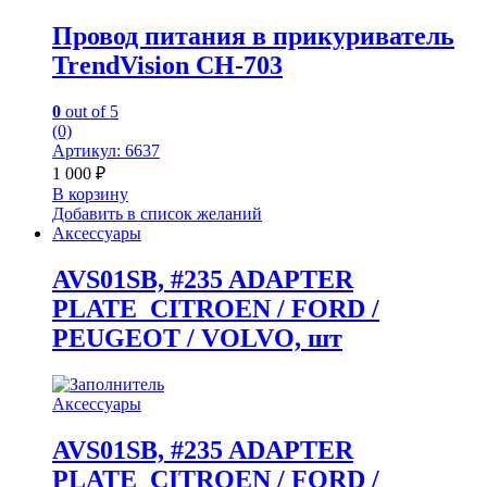
Провод питания в прикуриватель
TrendVision CH-703
0
out of 5
(0)
Артикул: 6637
1 000
₽
В корзину
Добавить в список желаний
Аксессуары
AVS01SB, #235 ADAPTER
PLATE_CITROEN / FORD /
PEUGEOT / VOLVO, шт
Аксессуары
AVS01SB, #235 ADAPTER
PLATE_CITROEN / FORD /