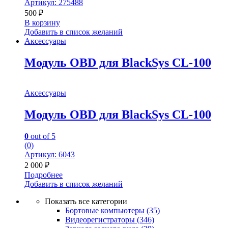
Артикул: 275488
500
₽
В корзину
Добавить в список желаний
Аксессуары
Модуль OBD для BlackSys CL-100
Аксессуары
Модуль OBD для BlackSys CL-100
0
out of 5
(0)
Артикул: 6043
2 000
₽
Подробнее
Добавить в список желаний
Показать все категории
Бортовые компьютеры
(35)
Видеорегистраторы
(346)