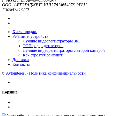
г. Москва, ул. Автомоторная 7
ООО "АВТОГАДЖЕТ" ИНН 7814654076 ОГРН
1167847247270
Хиты продаж
Рейтинги устройств
Лучшие видеорегистраторы 3в1
ТОП радар-детекторов
Лучшие видеорегистраторы с второй камерой
Как строятся рейтинги
Доставка
Контакты
©
Avtointeresi - Политика конфиденциальности
Корзина