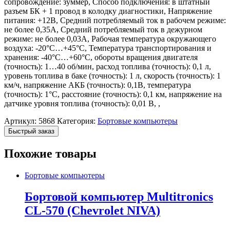
сопровождение: зуммер, Способ подключения: в штатный
разъем БК + 1 провод в колодку диагностики, Напряжение
питания: +12В, Средний потребляемый ток в рабочем режиме:
не более 0,35А, Средний потребляемый ток в дежурном
режиме: не более 0,03А, Рабочая температура окружающего
воздуха: -20°С…+45°С, Температура транспортирования и
хранения: -40°С…+60°С, обороты вращения двигателя
(точность): 1…40 об/мин, расход топлива (точность): 0,1 л,
уровень топлива в баке (точность): 1 л, скорость (точность): 1
км/ч, напряжение АКБ (точность): 0,1В, температура
(точность): 1°С, расстояние (точность): 0,1 км, напряжение на
датчике уровня топлива (точность): 0,01 В, ,
Артикул:
5868
Категория:
Бортовые компьютеры
Быстрый заказ
Похожие товары
Бортовые компьютеры
Бортовой компьютер Multitronics
CL-570 (Chevrolet NIVA)