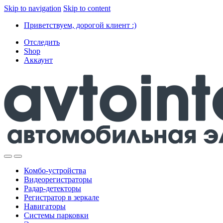
Skip to navigation
Skip to content
Приветствуем, дорогой клиент :)
Отследить
Shop
Аккаунт
Комбо-устройства
Видеорегистраторы
Радар-детекторы
Регистратор в зеркале
Навигаторы
Системы парковки