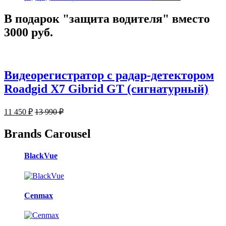
В подарок "защита водителя" вместо
3000 руб.
Видеорегистратор с радар-детектором
Roadgid X7 Gibrid GT (сигнатурный)
11 450
₽
13 990
₽
Brands Carousel
BlackVue
Cenmax