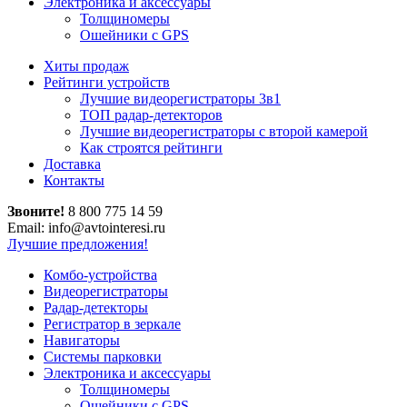
Электроника и аксессуары
Толщиномеры
Ошейники с GPS
Хиты продаж
Рейтинги устройств
Лучшие видеорегистраторы 3в1
ТОП радар-детекторов
Лучшие видеорегистраторы с второй камерой
Как строятся рейтинги
Доставка
Контакты
Звоните!
8 800 775 14 59
Email: info@avtointeresi.ru
Лучшие предложения!
Комбо-устройства
Видеорегистраторы
Радар-детекторы
Регистратор в зеркале
Навигаторы
Системы парковки
Электроника и аксессуары
Толщиномеры
Ошейники с GPS