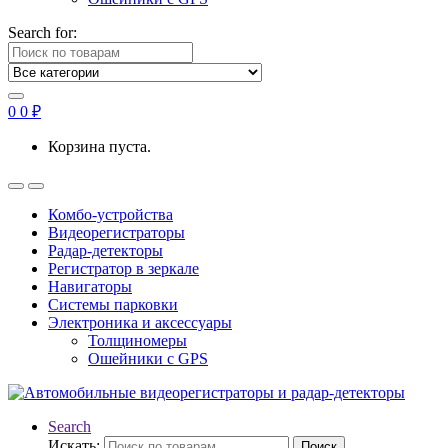
Search for:
0
0
₽
Корзина пуста.
Комбо-устройства
Видеорегистраторы
Радар-детекторы
Регистратор в зеркале
Навигаторы
Системы парковки
Электроника и аксессуары
Толщиномеры
Ошейники с GPS
Search
Искать:
Поиск