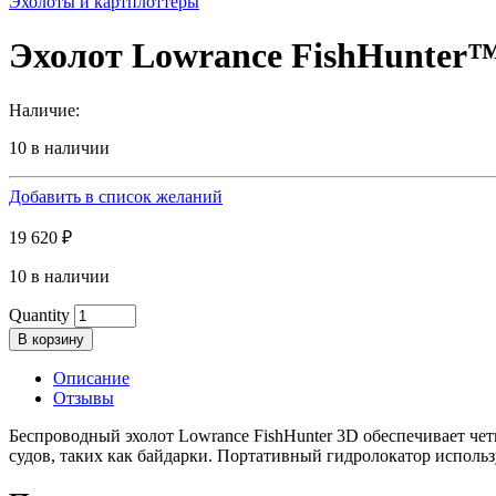
Эхолоты и картплоттеры
Эхолот Lowrance FishHunter™ 
Наличие:
10 в наличии
Добавить в список желаний
19 620
₽
10 в наличии
Quantity
В корзину
Описание
Отзывы
Беспроводный эхолот Lowrance FishHunter 3D обеспечивает чет
судов, таких как байдарки. Портативный гидролокатор использ