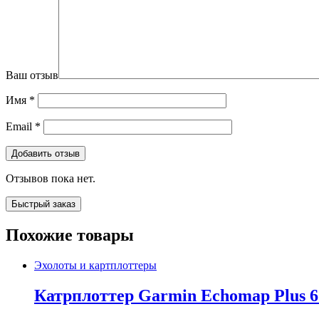
Ваш отзыв
Имя
*
Email
*
Отзывов пока нет.
Быстрый заказ
Похожие товары
Эхолоты и картплоттеры
Катрплоттер Garmin Echomap Plus 6