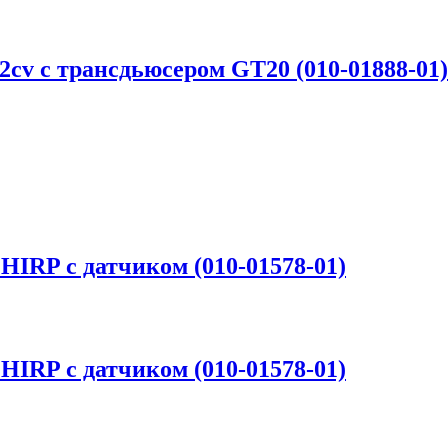
2cv с трансдьюсером GT20 (010-01888-01)
HIRP с датчиком (010-01578-01)
HIRP с датчиком (010-01578-01)