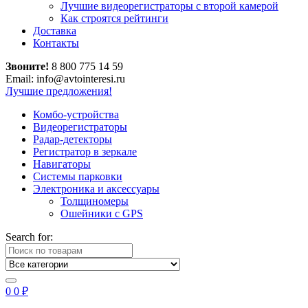
Лучшие видеорегистраторы с второй камерой
Как строятся рейтинги
Доставка
Контакты
Звоните!
8 800 775 14 59
Email: info@avtointeresi.ru
Лучшие предложения!
Комбо-устройства
Видеорегистраторы
Радар-детекторы
Регистратор в зеркале
Навигаторы
Системы парковки
Электроника и аксессуары
Толщиномеры
Ошейники с GPS
Search for:
0
0
₽