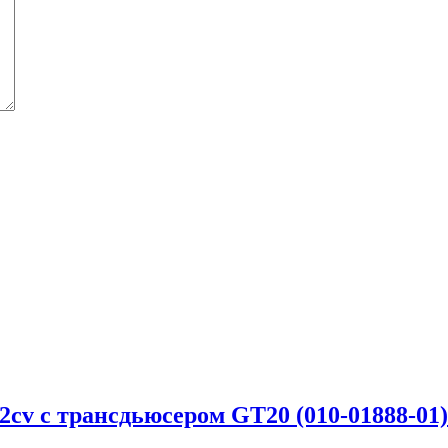
2cv с трансдьюсером GT20 (010-01888-01)