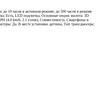
ы: до 10 часов в активном режиме, до 500 часов в режиме
тка: Есть, LED подсветка, Основные опции эхолота: 3D
PH (4.0 km/h, 2.1 узлов), Совместимость: Смартфоны и
ратуры: Да. В месте установки датчика, Тип трансдьюсера: