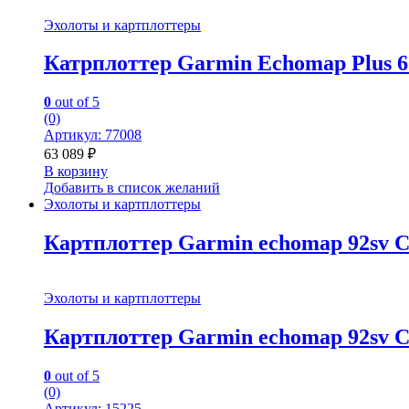
Эхолоты и картплоттеры
Катрплоттер Garmin Echomap Plus 6
0
out of 5
(0)
Артикул: 77008
63 089
₽
В корзину
Добавить в список желаний
Эхолоты и картплоттеры
Картплоттер Garmin echomap 92sv C
Эхолоты и картплоттеры
Картплоттер Garmin echomap 92sv C
0
out of 5
(0)
Артикул: 15225