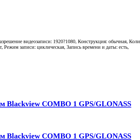
 разрешение видеозаписи: 1920?1080, Конструкция: обычная, Колич
ет, Режим записи: циклическая, Запись времени и даты: есть,
ором Blackview COMBO 1 GPS/GLONASS
ором Blackview COMBO 1 GPS/GLONASS