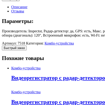
Описание
Отзывы
Параметры:
Производитель: Inspector, Радар-детектор: да, GPS: есть, Макс.
обзора (диагональ): 120°, Встроенный микрофон: есть, Wi-Fi: н
Артикул:
7518
Категория:
Комбо-устройства
Быстрый заказ
Похожие товары
Комбо-устройства
Видеорегистратор с радар-детект
Комбо-устройства
Видеорегистратор с радар-детект