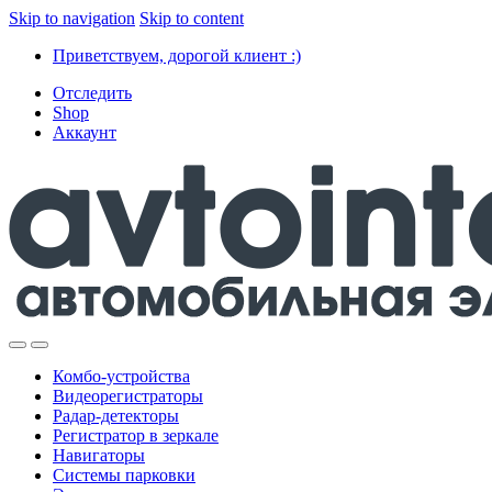
Skip to navigation
Skip to content
Приветствуем, дорогой клиент :)
Отследить
Shop
Аккаунт
Комбо-устройства
Видеорегистраторы
Радар-детекторы
Регистратор в зеркале
Навигаторы
Системы парковки