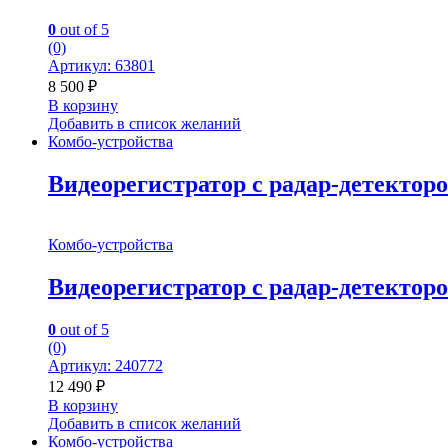
0
out of 5
(0)
Артикул: 63801
8 500
₽
В корзину
Добавить в список желаний
Комбо-устройства
Видеорегистратор с радар-детекто
Комбо-устройства
Видеорегистратор с радар-детекто
0
out of 5
(0)
Артикул: 240772
12 490
₽
В корзину
Добавить в список желаний
Комбо-устройства