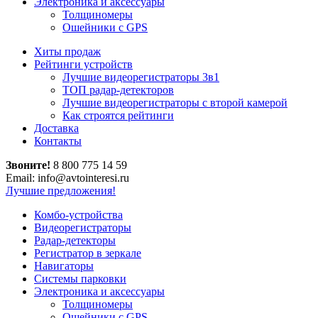
Электроника и аксессуары
Толщиномеры
Ошейники с GPS
Хиты продаж
Рейтинги устройств
Лучшие видеорегистраторы 3в1
ТОП радар-детекторов
Лучшие видеорегистраторы с второй камерой
Как строятся рейтинги
Доставка
Контакты
Звоните!
8 800 775 14 59
Email: info@avtointeresi.ru
Лучшие предложения!
Комбо-устройства
Видеорегистраторы
Радар-детекторы
Регистратор в зеркале
Навигаторы
Системы парковки
Электроника и аксессуары
Толщиномеры
Ошейники с GPS