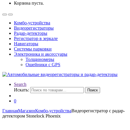
Корзина пуста.
Комбо-устройства
Видеорегистраторы
Радар-детекторы
Регистратор в зеркале
Навигаторы
Системы парковки
Электроника и аксессуары
Толщиномеры
Ошейники с GPS
Search
Искать:
Поиск
0
Главная
Магазин
Комбо-устройства
Видеорегистратор с радар-
детектором Stonelock Phoenix