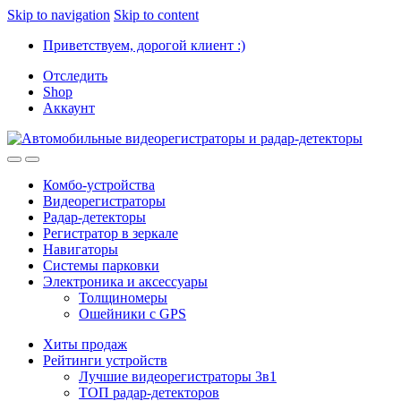
Skip to navigation
Skip to content
Приветствуем, дорогой клиент :)
Отследить
Shop
Аккаунт
Комбо-устройства
Видеорегистраторы
Радар-детекторы
Регистратор в зеркале
Навигаторы
Системы парковки
Электроника и аксессуары
Толщиномеры
Ошейники с GPS
Хиты продаж
Рейтинги устройств
Лучшие видеорегистраторы 3в1
ТОП радар-детекторов