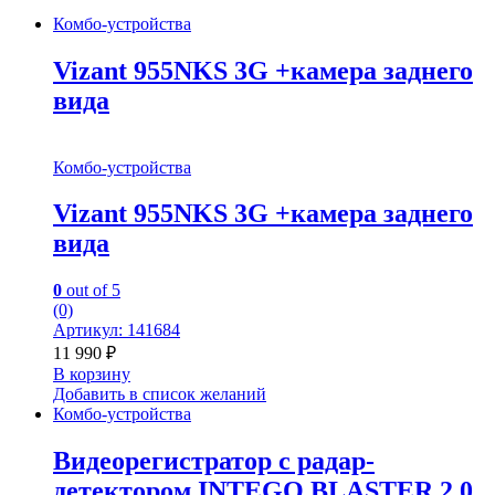
Комбо-устройства
Vizant 955NKS 3G +камера заднего
вида
Комбо-устройства
Vizant 955NKS 3G +камера заднего
вида
0
out of 5
(0)
Артикул: 141684
11 990
₽
В корзину
Добавить в список желаний
Комбо-устройства
Видеорегистратор с радар-
детектором INTEGO BLASTER 2.0