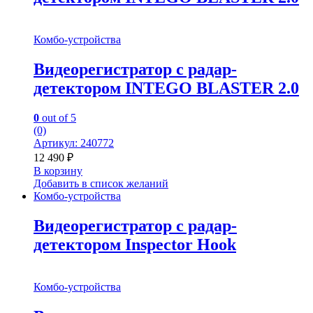
Комбо-устройства
Видеорегистратор с радар-
детектором INTEGO BLASTER 2.0
0
out of 5
(0)
Артикул: 240772
12 490
₽
В корзину
Добавить в список желаний
Комбо-устройства
Видеорегистратор с радар-
детектором Inspector Hook
Комбо-устройства