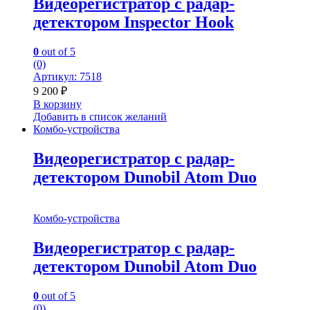
Видеорегистратор с радар-
детектором Inspector Hook
0
out of 5
(0)
Артикул: 7518
9 200
₽
В корзину
Добавить в список желаний
Комбо-устройства
Видеорегистратор с радар-
детектором Dunobil Atom Duo
Комбо-устройства
Видеорегистратор с радар-
детектором Dunobil Atom Duo
0
out of 5
(0)