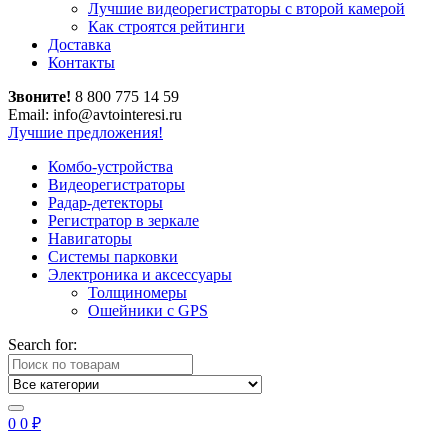
Лучшие видеорегистраторы с второй камерой
Как строятся рейтинги
Доставка
Контакты
Звоните!
8 800 775 14 59
Email: info@avtointeresi.ru
Лучшие предложения!
Комбо-устройства
Видеорегистраторы
Радар-детекторы
Регистратор в зеркале
Навигаторы
Системы парковки
Электроника и аксессуары
Толщиномеры
Ошейники с GPS
Search for:
0
0
₽