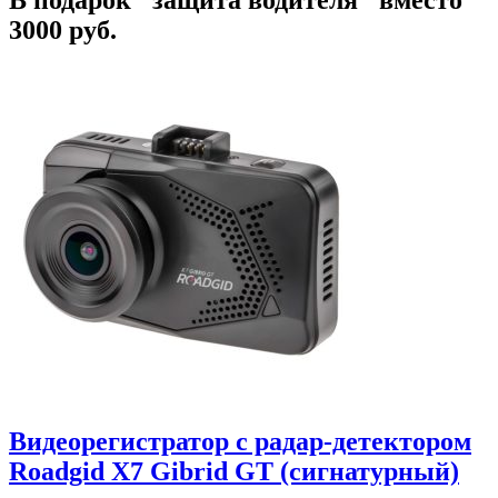
3000 руб.
Видеорегистратор с радар-детектором
Roadgid X7 Gibrid GT (сигнатурный)