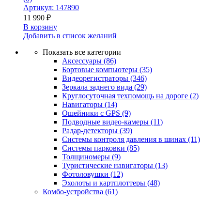
Артикул: 147890
11 990
₽
В корзину
Добавить в список желаний
Показать все категории
Аксессуары
(86)
Бортовые компьютеры
(35)
Видеорегистраторы
(346)
Зеркала заднего вида
(29)
Круглосуточная техпомощь на дороге
(2)
Навигаторы
(14)
Ошейники с GPS
(9)
Подводные видео-камеры
(11)
Радар-детекторы
(39)
Системы контроля давления в шинах
(11)
Системы парковки
(85)
Толщиномеры
(9)
Туристические навигаторы
(13)
Фотоловушки
(12)
Эхолоты и картплоттеры
(48)
Комбо-устройства
(61)