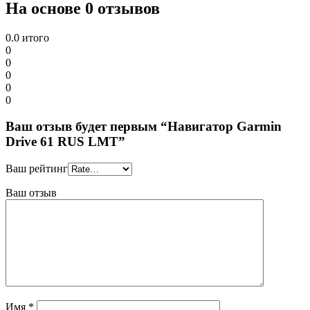
На основе 0 отзывов
0.0
итого
0
0
0
0
0
Ваш отзыв будет первым “Навигатор Garmin
Drive 61 RUS LMT”
Ваш рейтинг
Ваш отзыв
Имя
*