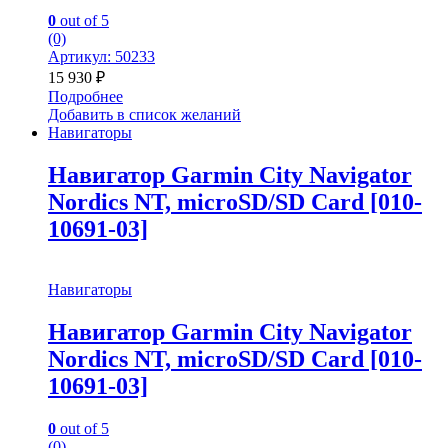
0
out of 5
(0)
Артикул: 50233
15 930
₽
Подробнее
Добавить в список желаний
Навигаторы
Навигатор Garmin City Navigator
Nordics NT, microSD/SD Card [010-
10691-03]
Навигаторы
Навигатор Garmin City Navigator
Nordics NT, microSD/SD Card [010-
10691-03]
0
out of 5
(0)