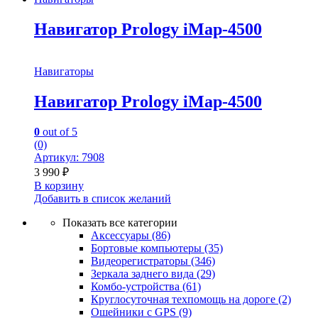
Навигатор Prology iMap-4500
Навигаторы
Навигатор Prology iMap-4500
0
out of 5
(0)
Артикул: 7908
3 990
₽
В корзину
Добавить в список желаний
Показать все категории
Аксессуары
(86)
Бортовые компьютеры
(35)
Видеорегистраторы
(346)
Зеркала заднего вида
(29)
Комбо-устройства
(61)
Круглосуточная техпомощь на дороге
(2)
Ошейники с GPS
(9)