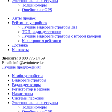
Электроника и аксессуары
Толщиномеры
Ошейники с GPS
Хиты продаж
Рейтинги устройств
Лучшие видеорегистраторы 3в1
ТОП радар-детекторов
Лучшие видеорегистраторы с второй камерой
Как строятся рейтинги
Доставка
Контакты
Звоните!
8 800 775 14 59
Email: info@avtointeresi.ru
Лучшие предложения!
Комбо-устройства
Видеорегистраторы
Радар-детекторы
Регистратор в зеркале
Навигаторы
Системы парковки
Электроника и аксессуары
Толщиномеры
Ошейники с GPS