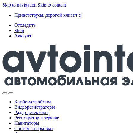
Skip to navigation
Skip to content
Приветствуем, дорогой клиент :)
Отследить
Shop
Аккаунт
Комбо-устройства
Видеорегистраторы
Радар-детекторы
Регистратор в зеркале
Навигаторы
Системы парковки