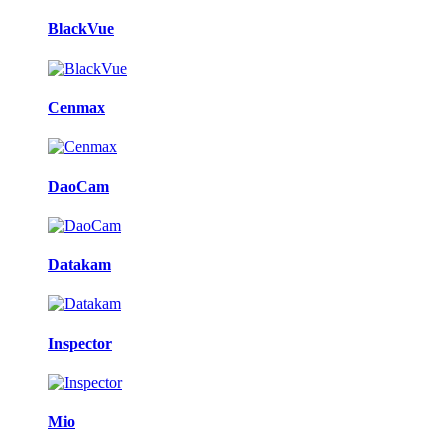
BlackVue
Cenmax
DaoCam
Datakam
Inspector
Mio