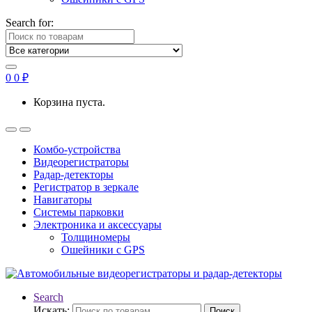
Search for:
0
0
₽
Корзина пуста.
Комбо-устройства
Видеорегистраторы
Радар-детекторы
Регистратор в зеркале
Навигаторы
Системы парковки
Электроника и аксессуары
Толщиномеры
Ошейники с GPS
Search
Искать:
Поиск