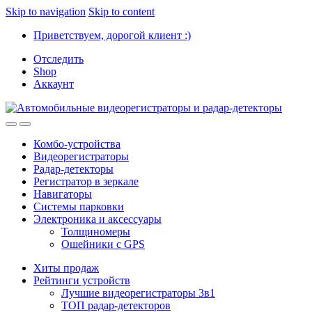
Skip to navigation
Skip to content
Приветствуем, дорогой клиент :)
Отследить
Shop
Аккаунт
Комбо-устройства
Видеорегистраторы
Радар-детекторы
Регистратор в зеркале
Навигаторы
Системы парковки
Электроника и аксессуары
Толщиномеры
Ошейники с GPS
Хиты продаж
Рейтинги устройств
Лучшие видеорегистраторы 3в1
ТОП радар-детекторов