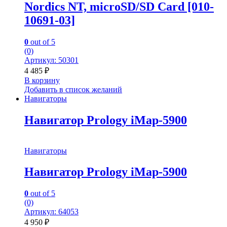
Nordics NT, microSD/SD Card [010-
10691-03]
0
out of 5
(0)
Артикул: 50301
4 485
₽
В корзину
Добавить в список желаний
Навигаторы
Навигатор Prology iMap-5900
Навигаторы
Навигатор Prology iMap-5900
0
out of 5
(0)
Артикул: 64053
4 950
₽