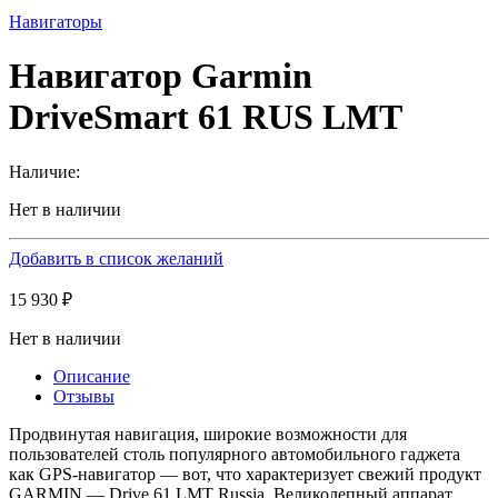
Навигаторы
Навигатор Garmin
DriveSmart 61 RUS LMT
Наличие:
Нет в наличии
Добавить в список желаний
15 930
₽
Нет в наличии
Описание
Отзывы
Продвинутая навигация, широкие возможности для
пользователей столь популярного автомобильного гаджета
как GPS-навигатор — вот, что характеризует свежий продукт
GARMIN — Drive 61 LMT Russia. Великолепный аппарат,