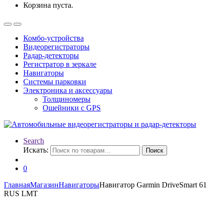
Корзина пуста.
Комбо-устройства
Видеорегистраторы
Радар-детекторы
Регистратор в зеркале
Навигаторы
Системы парковки
Электроника и аксессуары
Толщиномеры
Ошейники с GPS
Search
Искать:
Поиск
0
Главная
Магазин
Навигаторы
Навигатор Garmin DriveSmart 61
RUS LMT