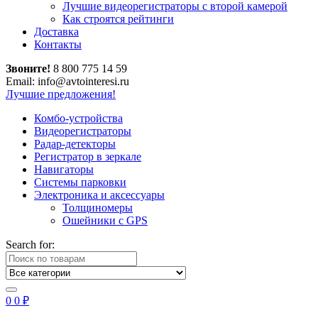
Лучшие видеорегистраторы с второй камерой
Как строятся рейтинги
Доставка
Контакты
Звоните!
8 800 775 14 59
Email: info@avtointeresi.ru
Лучшие предложения!
Комбо-устройства
Видеорегистраторы
Радар-детекторы
Регистратор в зеркале
Навигаторы
Системы парковки
Электроника и аксессуары
Толщиномеры
Ошейники с GPS
Search for:
0
0
₽