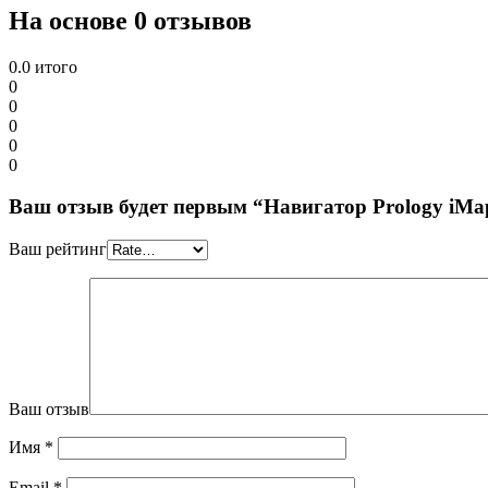
На основе 0 отзывов
0.0
итого
0
0
0
0
0
Ваш отзыв будет первым “Навигатор Prology iMa
Ваш рейтинг
Ваш отзыв
Имя
*
Email
*