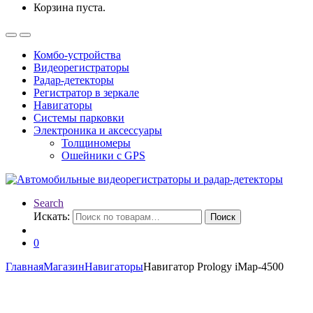
Корзина пуста.
Комбо-устройства
Видеорегистраторы
Радар-детекторы
Регистратор в зеркале
Навигаторы
Системы парковки
Электроника и аксессуары
Толщиномеры
Ошейники с GPS
Search
Искать:
Поиск
0
Главная
Магазин
Навигаторы
Навигатор Prology iMap-4500