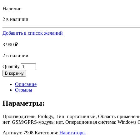
Наличие:
2 в наличии
Добавить в список желаний
3 990
₽
2 в наличии
Quantity
В корзину
Описание
Отзывы
Параметры:
Производитель: Prology, Тип: портативный, Область применен
нет, GSM/GPRS-модуль: нет, Операционная система: Windows C
Артикул:
7908
Категория:
Навигаторы