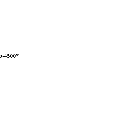
p-4500”