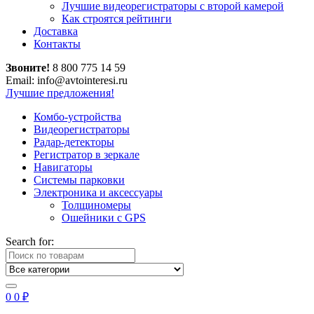
Лучшие видеорегистраторы с второй камерой
Как строятся рейтинги
Доставка
Контакты
Звоните!
8 800 775 14 59
Email: info@avtointeresi.ru
Лучшие предложения!
Комбо-устройства
Видеорегистраторы
Радар-детекторы
Регистратор в зеркале
Навигаторы
Системы парковки
Электроника и аксессуары
Толщиномеры
Ошейники с GPS
Search for:
0
0
₽