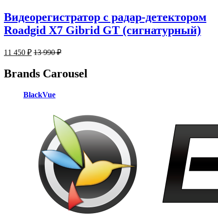
Видеорегистратор с радар-детектором
Roadgid X7 Gibrid GT (сигнатурный)
11 450
₽
13 990
₽
Brands Carousel
BlackVue