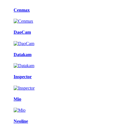
Cenmax
DaoCam
Datakam
Inspector
Mio
Neoline