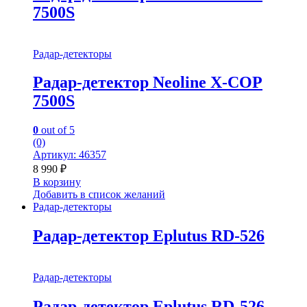
7500S
Радар-детекторы
Радар-детектор Neoline X-COP
7500S
0
out of 5
(0)
Артикул: 46357
8 990
₽
В корзину
Добавить в список желаний
Радар-детекторы
Радар-детектор Eplutus RD-526
Радар-детекторы
Радар-детектор Eplutus RD-526