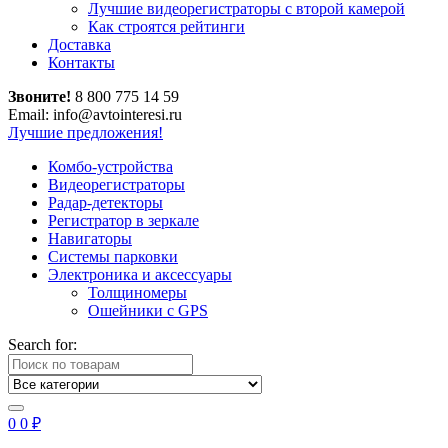
Лучшие видеорегистраторы с второй камерой
Как строятся рейтинги
Доставка
Контакты
Звоните!
8 800 775 14 59
Email: info@avtointeresi.ru
Лучшие предложения!
Комбо-устройства
Видеорегистраторы
Радар-детекторы
Регистратор в зеркале
Навигаторы
Системы парковки
Электроника и аксессуары
Толщиномеры
Ошейники с GPS
Search for:
0
0
₽