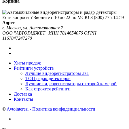
Корзина
Есть вопросы ? Звоните с 10 до 22 по МСК!
8 (800) 775-14-59
Адрес
г. Москва, ул. Автомоторная 7
ООО "АВТОГАДЖЕТ" ИНН 7814654076 ОГРН
1167847247270
Хиты продаж
Рейтинги устройств
Лучшие видеорегистраторы 3в1
ТОП радар-детекторов
Лучшие видеорегистраторы с второй камерой
Как строятся рейтинги
Доставка
Контакты
©
Avtointeresi - Политика конфиденциальности