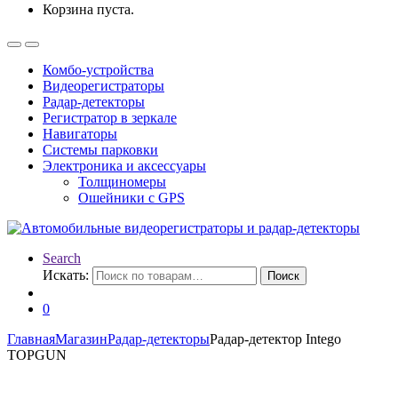
Корзина пуста.
Комбо-устройства
Видеорегистраторы
Радар-детекторы
Регистратор в зеркале
Навигаторы
Системы парковки
Электроника и аксессуары
Толщиномеры
Ошейники с GPS
Search
Искать:
Поиск
0
Главная
Магазин
Радар-детекторы
Радар-детектор Intego
TOPGUN