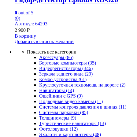
0
out of 5
(0)
Артикул: 64293
2 900
₽
В корзину
Добавить в список желаний
Показать все категории
Аксессуары
(86)
Бортовые компьютеры
(35)
Видеорегистраторы
(346)
Зеркала заднего вида
(29)
Комбо-устройства
(61)
Круглосуточная техпомощь на дороге
(2)
Навигаторы
(14)
Ошейники с GPS
(9)
Подводные видео-камеры
(11)
Системы контроля давления в шинах
(11)
Системы парковки
(85)
Толщиномеры
(9)
Туристические навигаторы
(13)
Фотоловушки
(12)
Эхолоты и картплоттеры
(48)