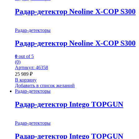
Радар-детектор Neoline X-COP S300
Радар-детекторы
Радар-детектор Neoline X-COP S300
0
out of 5
(0)
Артикул: 46358
25 989
₽
В корзину
Добавить в список желаний
Радар-детекторы
Радар-детектор Intego TOPGUN
Радар-детекторы
Радар-детектор Intego TOPGUN