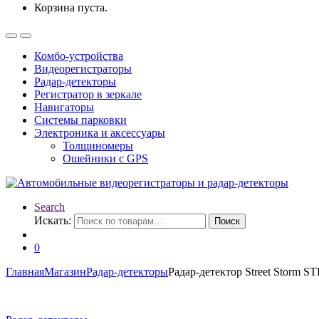
Корзина пуста.
Комбо-устройства
Видеорегистраторы
Радар-детекторы
Регистратор в зеркале
Навигаторы
Системы парковки
Электроника и аксессуары
Толщиномеры
Ошейники с GPS
Search
Искать:
Поиск
0
Главная
Магазин
Радар-детекторы
Радар-детектор Street Storm S