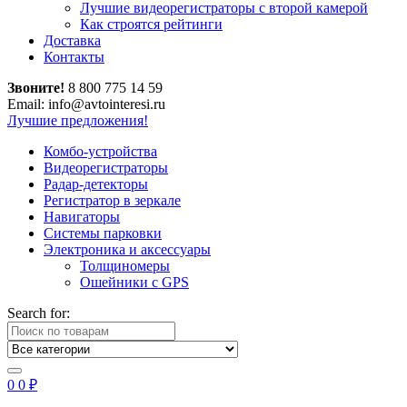
Лучшие видеорегистраторы с второй камерой
Как строятся рейтинги
Доставка
Контакты
Звоните!
8 800 775 14 59
Email: info@avtointeresi.ru
Лучшие предложения!
Комбо-устройства
Видеорегистраторы
Радар-детекторы
Регистратор в зеркале
Навигаторы
Системы парковки
Электроника и аксессуары
Толщиномеры
Ошейники с GPS
Search for:
0
0
₽