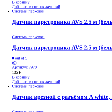
В корзину
Добавить в список желаний
Системы парковки
Датчик парктроника AVS 2.5 м (бел
Системы парковки
Датчик парктроника AVS 2.5 м (бел
0
out of 5
(0)
Артикул: 7978
135
₽
В корзину
Добавить в список желаний
Системы парковки
Датчик врезной с разъёмом A white,
Системы парковки