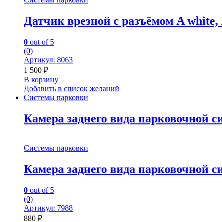
Датчик врезной с разъёмом A white,
0
out of 5
(0)
Артикул: 8063
1 500
₽
В корзину
Добавить в список желаний
Системы парковки
Камера заднего вида парковочной с
Системы парковки
Камера заднего вида парковочной с
0
out of 5
(0)
Артикул: 7988
880
₽