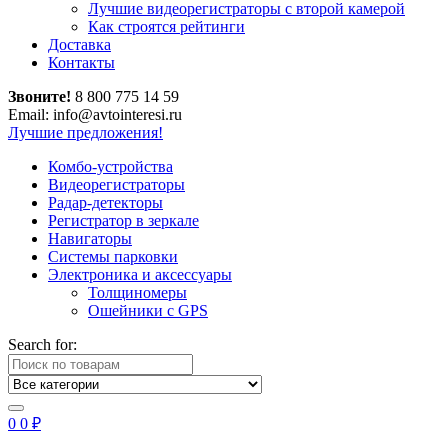
Лучшие видеорегистраторы с второй камерой
Как строятся рейтинги
Доставка
Контакты
Звоните!
8 800 775 14 59
Email: info@avtointeresi.ru
Лучшие предложения!
Комбо-устройства
Видеорегистраторы
Радар-детекторы
Регистратор в зеркале
Навигаторы
Системы парковки
Электроника и аксессуары
Толщиномеры
Ошейники с GPS
Search for:
0
0
₽