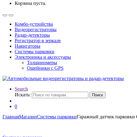
Корзина пуста.
Комбо-устройства
Видеорегистраторы
Радар-детекторы
Регистратор в зеркале
Навигаторы
Системы парковки
Электроника и аксессуары
Толщиномеры
Ошейники с GPS
Search
Искать:
Поиск
0
Главная
Магазин
Системы парковки
Гаражный датчик парковки 