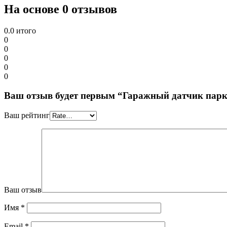
На основе 0 отзывов
0.0
итого
0
0
0
0
0
Ваш отзыв будет первым “Гаражный датчик парк
Ваш рейтинг
Ваш отзыв
Имя
*
Email
*