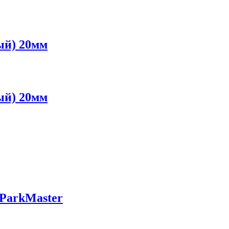
ый) 20мм
ый) 20мм
 ParkMaster