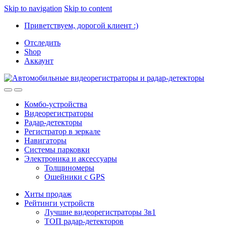
Skip to navigation
Skip to content
Приветствуем, дорогой клиент :)
Отследить
Shop
Аккаунт
Комбо-устройства
Видеорегистраторы
Радар-детекторы
Регистратор в зеркале
Навигаторы
Системы парковки
Электроника и аксессуары
Толщиномеры
Ошейники с GPS
Хиты продаж
Рейтинги устройств
Лучшие видеорегистраторы 3в1
ТОП радар-детекторов