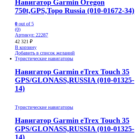
Навигатор Garmin Oregon
750t,GPS,Topo Russia (010-01672-34)
0
out of 5
(0)
Артикул: 22287
42 321
₽
В корзину
Добавить в список желаний
Туристические навигаторы
Навигатор Garmin eTrex Touch 35
GPS/GLONASS,RUSSIA (010-01325-
14)
Туристические навигаторы
Навигатор Garmin eTrex Touch 35
GPS/GLONASS,RUSSIA (010-01325-
14)