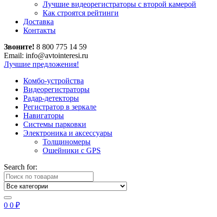
Лучшие видеорегистраторы с второй камерой
Как строятся рейтинги
Доставка
Контакты
Звоните!
8 800 775 14 59
Email: info@avtointeresi.ru
Лучшие предложения!
Комбо-устройства
Видеорегистраторы
Радар-детекторы
Регистратор в зеркале
Навигаторы
Системы парковки
Электроника и аксессуары
Толщиномеры
Ошейники с GPS
Search for:
0
0
₽