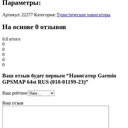
Параметры:
Артикул:
22277
Категория:
Туристические навигаторы
На основе 0 отзывов
0.0
итого
0
0
0
0
0
Ваш отзыв будет первым “Навигатор Garmin
GPSMAP 64st RUS (010-01199-23)”
Ваш рейтинг
Ваш отзыв