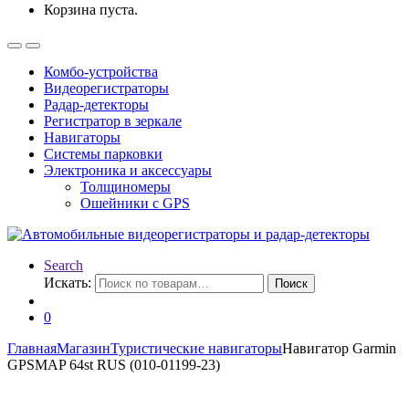
Корзина пуста.
Комбо-устройства
Видеорегистраторы
Радар-детекторы
Регистратор в зеркале
Навигаторы
Системы парковки
Электроника и аксессуары
Толщиномеры
Ошейники с GPS
Search
Искать:
Поиск
0
Главная
Магазин
Туристические навигаторы
Навигатор Garmin
GPSMAP 64st RUS (010-01199-23)