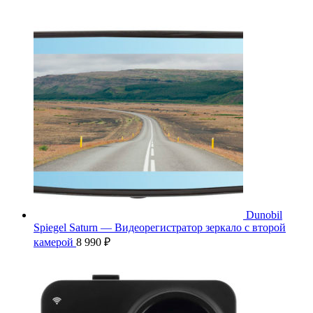
Dunobil
Spiegel Saturn — Видеорегистратор зеркало с второй
камерой
8 990
₽