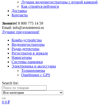
Лучшие видеорегистраторы с второй камерой
Как строятся рейтинги
Доставка
Контакты
Звоните!
8 800 775 14 59
Email: info@avtointeresi.ru
Лучшие предложения!
Комбо-устройства
Видеорегистраторы
Радар-детекторы
Регистратор в зеркале
Навигаторы
Системы парковки
Электроника и аксессуары
Толщиномеры
Ошейники с GPS
Search for:
0
0
₽