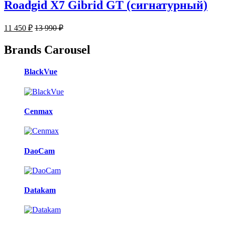
Roadgid X7 Gibrid GT (сигнатурный)
11 450
₽
13 990
₽
Brands Carousel
BlackVue
Cenmax
DaoCam
Datakam