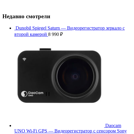
Недавно смотрели
Dunobil Spiegel Saturn — Видеорегистратор зеркало с
второй камерой
8 990
₽
Daocam
UNO Wi-Fi GPS — Видеорегистратор с сенсором Sony