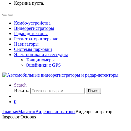
Корзина пуста.
Комбо-устройства
Видеорегистраторы
Радар-детекторы
Регистратор в зеркале
Навигаторы
Системы парковки
Электроника и аксессуары
Толщиномеры
Ошейники с GPS
Search
Искать:
Поиск
0
Главная
Магазин
Видеорегистраторы
Видеорегистратор
Inspector Octopus