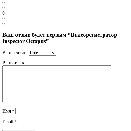
0
0
0
0
0
Ваш отзыв будет первым “Видеорегистратор
Inspector Octopus”
Ваш рейтинг
Ваш отзыв
Имя
*
Email
*