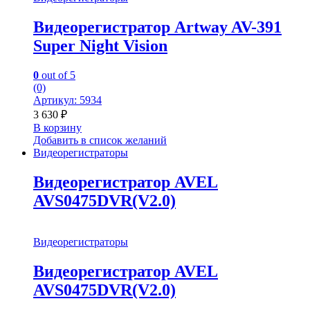
Видеорегистратор Artway AV-391
Super Night Vision
0
out of 5
(0)
Артикул: 5934
3 630
₽
В корзину
Добавить в список желаний
Видеорегистраторы
Видеорегистратор AVEL
AVS0475DVR(V2.0)
Видеорегистраторы
Видеорегистратор AVEL
AVS0475DVR(V2.0)