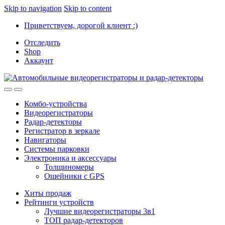
Skip to navigation
Skip to content
Приветствуем, дорогой клиент :)
Отследить
Shop
Аккаунт
Комбо-устройства
Видеорегистраторы
Радар-детекторы
Регистратор в зеркале
Навигаторы
Системы парковки
Электроника и аксессуары
Толщиномеры
Ошейники с GPS
Хиты продаж
Рейтинги устройств
Лучшие видеорегистраторы 3в1
ТОП радар-детекторов