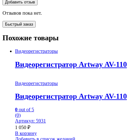
Отзывов пока нет.
Быстрый заказ
Похожие товары
Видеорегистраторы
Видеорегистратор Artway AV-110
Видеорегистраторы
Видеорегистратор Artway AV-110
0
out of 5
(0)
Артикул: 5931
1 050
₽
В корзину
Добавить в список желаний