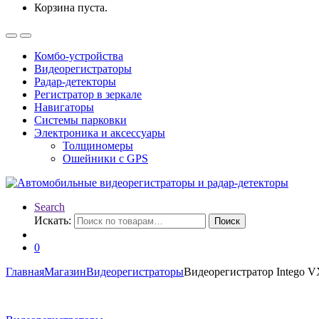
Корзина пуста.
Комбо-устройства
Видеорегистраторы
Радар-детекторы
Регистратор в зеркале
Навигаторы
Системы парковки
Электроника и аксессуары
Толщиномеры
Ошейники с GPS
Search
Искать:
Поиск
0
Главная
Магазин
Видеорегистраторы
Видеорегистратор Intego 