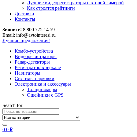
Лучшие видеорегистраторы с второй камерой
Как строятся рейтинги
Доставка
Контакты
Звоните!
8 800 775 14 59
Email: info@avtointeresi.ru
Лучшие предложения!
Комбо-устройства
Видеорегистраторы
Радар-детекторы
Регистратор в зеркале
Навигаторы
Системы парковки
Электроника и аксессуары
Толщиномеры
Ошейники с GPS
Search for:
0
0
₽