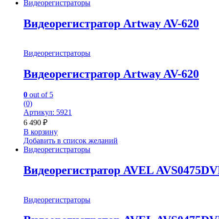
Видеорегистраторы
Видеорегистратор Artway AV-620
Видеорегистраторы
Видеорегистратор Artway AV-620
0
out of 5
(0)
Артикул: 5921
6 490
₽
В корзину
Добавить в список желаний
Видеорегистраторы
Видеорегистратор AVEL AVS0475DV
Видеорегистраторы