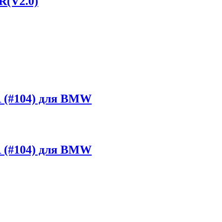
R(V2.0)
 (#104) для BMW
 (#104) для BMW