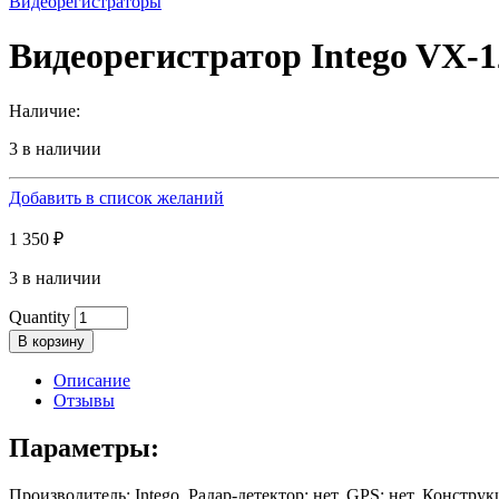
Видеорегистраторы
Видеорегистратор Intego VX-
Наличие:
3 в наличии
Добавить в список желаний
1 350
₽
3 в наличии
Quantity
В корзину
Описание
Отзывы
Параметры:
Производитель: Intego, Радар-детектор: нет, GPS: нет, Конструк