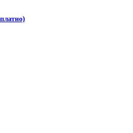
платно)