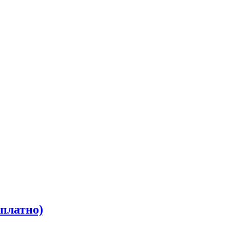
платно)