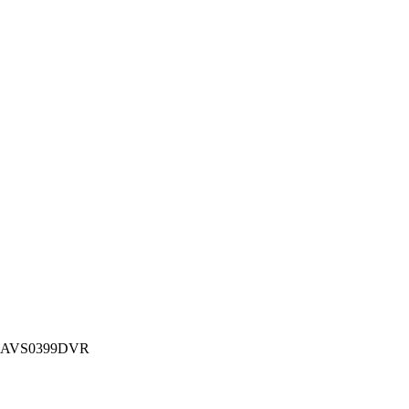
is AVS0399DVR