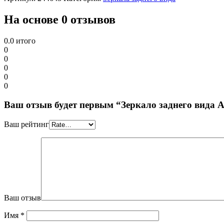
На основе 0 отзывов
0.0
итого
0
0
0
0
0
Ваш отзыв будет первым “Зеркало заднего вида 
Ваш рейтинг
Ваш отзыв
Имя
*