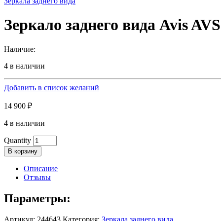
Зеркала заднего вида
Зеркало заднего вида Avis A
Наличие:
4 в наличии
Добавить в список желаний
14 900
₽
4 в наличии
Quantity
В корзину
Описание
Отзывы
Параметры:
Артикул:
244643
Категория:
Зеркала заднего вида