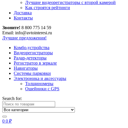
Лучшие видеорегистраторы с второй камерой
Как строятся рейтинги
Доставка
Контакты
Звоните!
8 800 775 14 59
Email: info@avtointeresi.ru
Лучшие предложения!
Комбо-устройства
Видеорегистраторы
Радар-детекторы
Регистратор в зеркале
Навигаторы
Системы парковки
Электроника и аксессуары
Толщиномеры
Ошейники с GPS
Search for:
0
0
₽