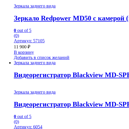
Зеркала заднего вида
Зеркало Redpower MD50 с камерой (
0
out of 5
(0)
Артикул: 57105
11 900
₽
В корзину
Добавить в список желаний
Зеркала заднего вида
Видеорегистратор Blackview MD-SP
Зеркала заднего вида
Видеорегистратор Blackview MD-SP
0
out of 5
(0)
Артикул: 6054