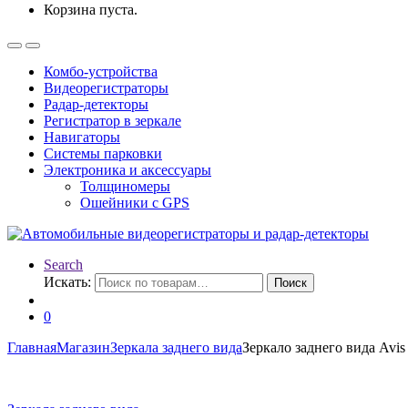
Корзина пуста.
Комбо-устройства
Видеорегистраторы
Радар-детекторы
Регистратор в зеркале
Навигаторы
Системы парковки
Электроника и аксессуары
Толщиномеры
Ошейники с GPS
Search
Искать:
Поиск
0
Главная
Магазин
Зеркала заднего вида
Зеркало заднего вида Av