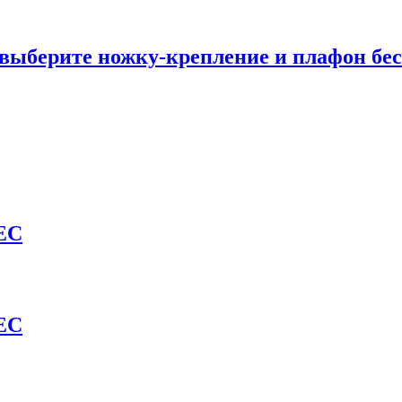
выберите ножку-крепление и плафон бес
EC
EC