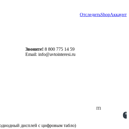
Отследить
Shop
Аккаунт
Звоните!
8 800 775 14 59
Email: info@avtointeresi.ru
0
тодиодный дисплей с цифровым табло)