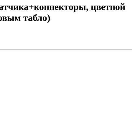
датчика+коннекторы, цветной
овым табло)