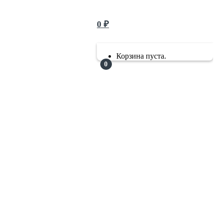
0
₽
Корзина пуста.
0