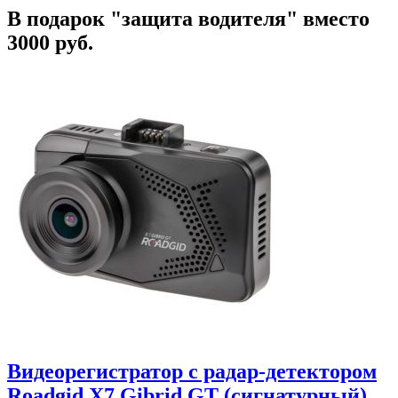
В подарок "защита водителя" вместо
3000 руб.
Видеорегистратор с радар-детектором
Roadgid X7 Gibrid GT (сигнатурный)