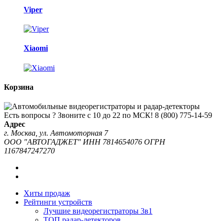
Viper
Xiaomi
Корзина
Есть вопросы ? Звоните с 10 до 22 по МСК!
8 (800) 775-14-59
Адрес
г. Москва, ул. Автомоторная 7
ООО "АВТОГАДЖЕТ" ИНН 7814654076 ОГРН
1167847247270
Хиты продаж
Рейтинги устройств
Лучшие видеорегистраторы 3в1
ТОП радар-детекторов