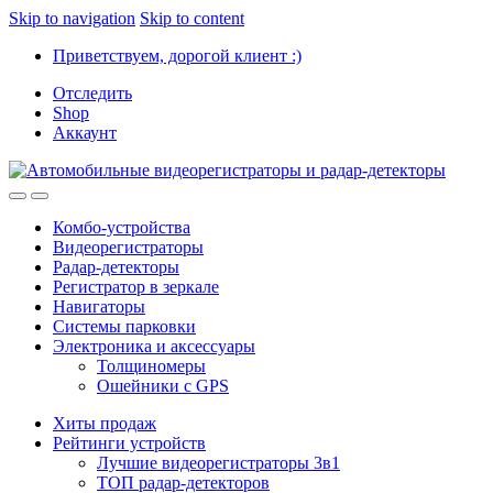
Skip to navigation
Skip to content
Приветствуем, дорогой клиент :)
Отследить
Shop
Аккаунт
Комбо-устройства
Видеорегистраторы
Радар-детекторы
Регистратор в зеркале
Навигаторы
Системы парковки
Электроника и аксессуары
Толщиномеры
Ошейники с GPS
Хиты продаж
Рейтинги устройств
Лучшие видеорегистраторы 3в1
ТОП радар-детекторов