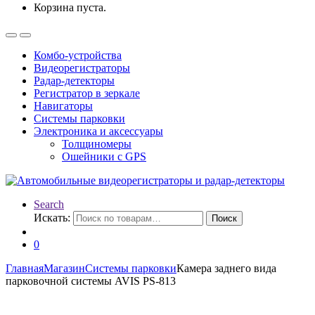
Корзина пуста.
Комбо-устройства
Видеорегистраторы
Радар-детекторы
Регистратор в зеркале
Навигаторы
Системы парковки
Электроника и аксессуары
Толщиномеры
Ошейники с GPS
Search
Искать:
Поиск
0
Главная
Магазин
Системы парковки
Камера заднего вида
парковочной системы AVIS PS-813