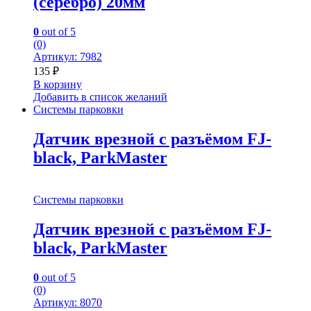
(серебро) 20мм
0
out of 5
(0)
Артикул: 7982
135
₽
В корзину
Добавить в список желаний
Системы парковки
Датчик врезной с разъёмом FJ-
black, ParkMaster
Системы парковки
Датчик врезной с разъёмом FJ-
black, ParkMaster
0
out of 5
(0)
Артикул: 8070