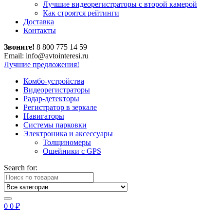
Лучшие видеорегистраторы с второй камерой
Как строятся рейтинги
Доставка
Контакты
Звоните!
8 800 775 14 59
Email: info@avtointeresi.ru
Лучшие предложения!
Комбо-устройства
Видеорегистраторы
Радар-детекторы
Регистратор в зеркале
Навигаторы
Системы парковки
Электроника и аксессуары
Толщиномеры
Ошейники с GPS
Search for:
0
0
₽