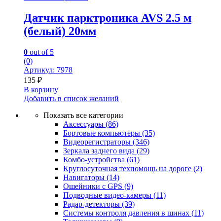
Датчик парктроника AVS 2.5 м
(белый) 20мм
0
out of 5
(0)
Артикул: 7978
135
₽
В корзину
Добавить в список желаний
Показать все категории
Аксессуары
(86)
Бортовые компьютеры
(35)
Видеорегистраторы
(346)
Зеркала заднего вида
(29)
Комбо-устройства
(61)
Круглосуточная техпомощь на дороге
(2)
Навигаторы
(14)
Ошейники с GPS
(9)
Подводные видео-камеры
(11)
Радар-детекторы
(39)
Системы контроля давления в шинах
(11)