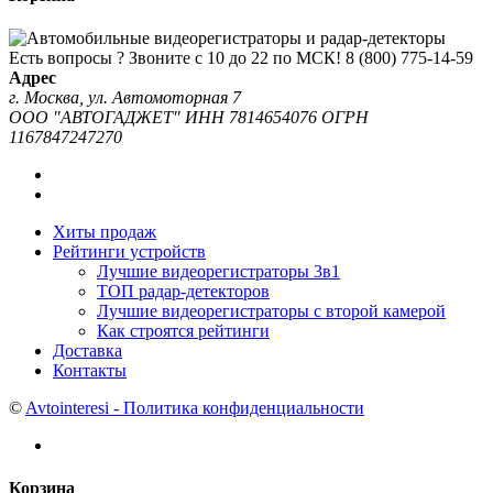
Есть вопросы ? Звоните с 10 до 22 по МСК!
8 (800) 775-14-59
Адрес
г. Москва, ул. Автомоторная 7
ООО "АВТОГАДЖЕТ" ИНН 7814654076 ОГРН
1167847247270
Хиты продаж
Рейтинги устройств
Лучшие видеорегистраторы 3в1
ТОП радар-детекторов
Лучшие видеорегистраторы с второй камерой
Как строятся рейтинги
Доставка
Контакты
©
Avtointeresi - Политика конфиденциальности
Корзина