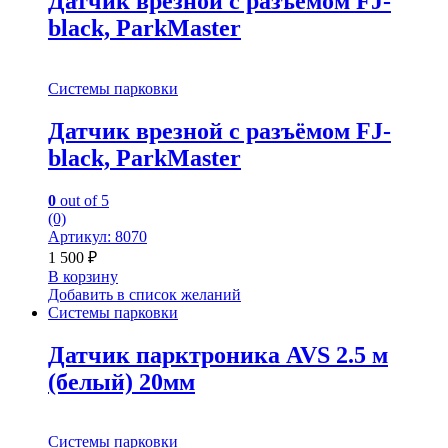
Датчик врезной с разъёмом FJ-
black, ParkMaster
Системы парковки
Датчик врезной с разъёмом FJ-
black, ParkMaster
0
out of 5
(0)
Артикул: 8070
1 500
₽
В корзину
Добавить в список желаний
Системы парковки
Датчик парктроника AVS 2.5 м
(белый) 20мм
Системы парковки