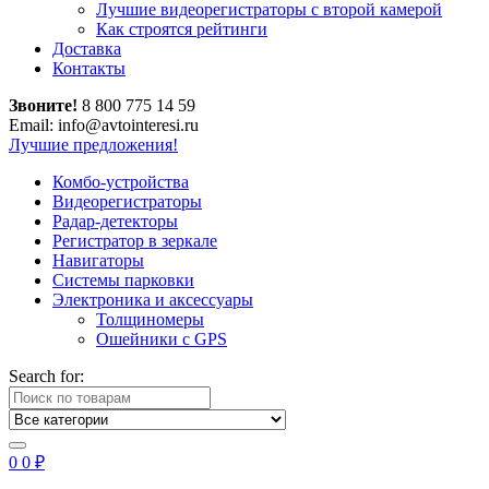
Лучшие видеорегистраторы с второй камерой
Как строятся рейтинги
Доставка
Контакты
Звоните!
8 800 775 14 59
Email: info@avtointeresi.ru
Лучшие предложения!
Комбо-устройства
Видеорегистраторы
Радар-детекторы
Регистратор в зеркале
Навигаторы
Системы парковки
Электроника и аксессуары
Толщиномеры
Ошейники с GPS
Search for:
0
0
₽