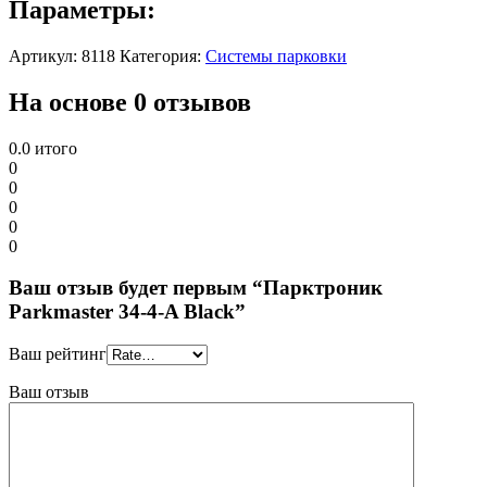
Параметры:
Артикул:
8118
Категория:
Системы парковки
На основе 0 отзывов
0.0
итого
0
0
0
0
0
Ваш отзыв будет первым “Парктроник
Parkmaster 34-4-A Black”
Ваш рейтинг
Ваш отзыв