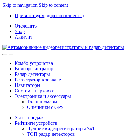
Skip to navigation
Skip to content
Приветствуем, дорогой клиент :)
Отследить
Shop
Аккаунт
Комбо-устройства
Видеорегистраторы
Радар-детекторы
Регистратор в зеркале
Навигаторы
Системы парковки
Электроника и аксессуары
Толщиномеры
Ошейники с GPS
Хиты продаж
Рейтинги устройств
Лучшие видеорегистраторы 3в1
ТОП радар-детекторов