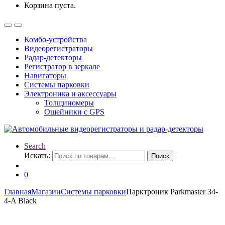
Корзина пуста.
Комбо-устройства
Видеорегистраторы
Радар-детекторы
Регистратор в зеркале
Навигаторы
Системы парковки
Электроника и аксессуары
Толщиномеры
Ошейники с GPS
Search
Искать:
Поиск
0
Главная
Магазин
Системы парковки
Парктроник Parkmaster 34-
4-A Black