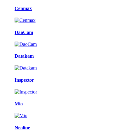
Cenmax
DaoCam
Datakam
Inspector
Mio
Neoline