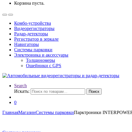
Корзина пуста.
Комбо-устройства
Видеорегистраторы
Радар-детекторы
Регистратор в зеркале
Навигаторы
Системы парковки
Электроника и аксессуары
Толщиномеры
Ошейники с GPS
Search
Искать:
Поиск
0
Главная
Магазин
Системы парковки
Парктроники INTERPOWER I