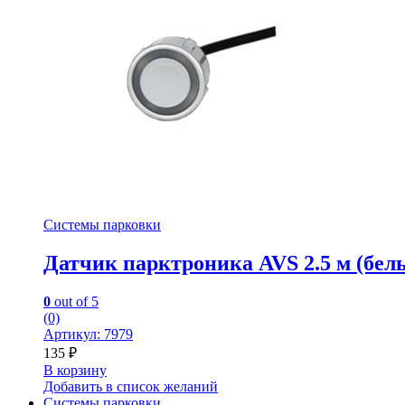
Системы парковки
Датчик парктроника AVS 2.5 м (бел
0
out of 5
(0)
Артикул: 7979
135
₽
В корзину
Добавить в список желаний
Системы парковки