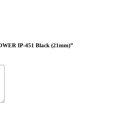
WER IP-451 Black (21mm)”