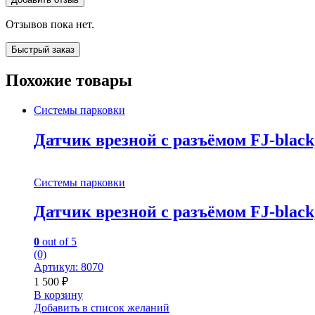
Отзывов пока нет.
Быстрый заказ
Похожие товары
Системы парковки
Датчик врезной с разъёмом FJ-black
Системы парковки
Датчик врезной с разъёмом FJ-black
0
out of 5
(0)
Артикул: 8070
1 500
₽
В корзину
Добавить в список желаний