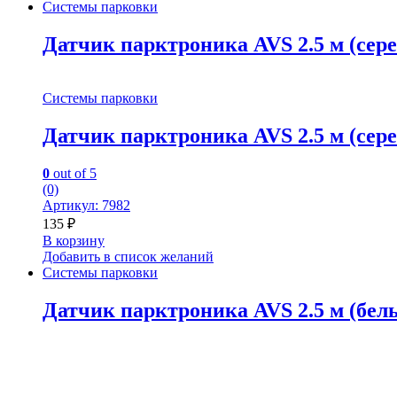
Системы парковки
Датчик парктроника AVS 2.5 м (сер
Системы парковки
Датчик парктроника AVS 2.5 м (сер
0
out of 5
(0)
Артикул: 7982
135
₽
В корзину
Добавить в список желаний
Системы парковки
Датчик парктроника AVS 2.5 м (бел