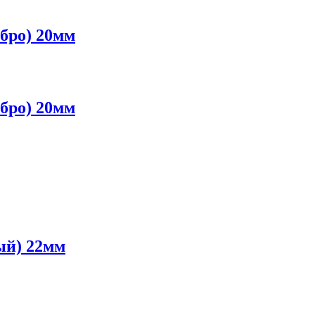
ебро) 20мм
ебро) 20мм
ый) 22мм