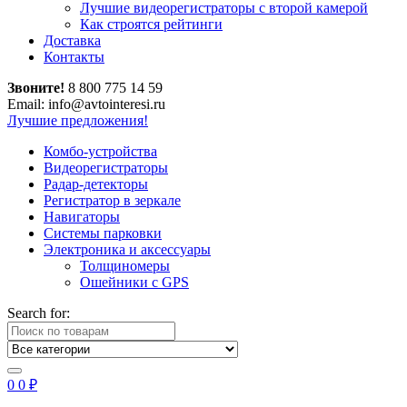
Лучшие видеорегистраторы с второй камерой
Как строятся рейтинги
Доставка
Контакты
Звоните!
8 800 775 14 59
Email: info@avtointeresi.ru
Лучшие предложения!
Комбо-устройства
Видеорегистраторы
Радар-детекторы
Регистратор в зеркале
Навигаторы
Системы парковки
Электроника и аксессуары
Толщиномеры
Ошейники с GPS
Search for:
0
0
₽